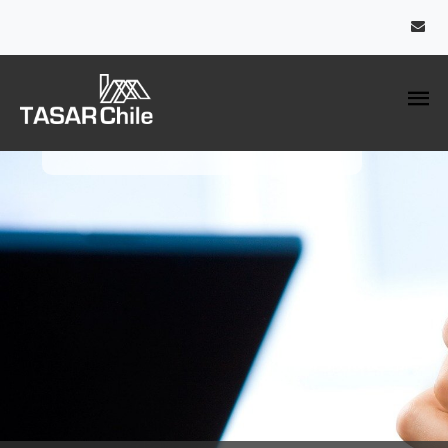
¿Olvidaste tu contraseña?